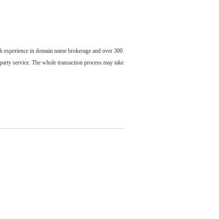
ch experience in domain name brokerage and over 300
party service. The whole transaction process may take