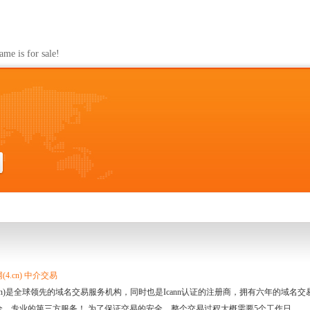
s for sale!
4.cn) 中介交易
.cn)是全球领先的域名交易服务机构，同时也是Icann认证的注册商，拥有六年的域
全、专业的第三方服务！ 为了保证交易的安全，整个交易过程大概需要5个工作日。